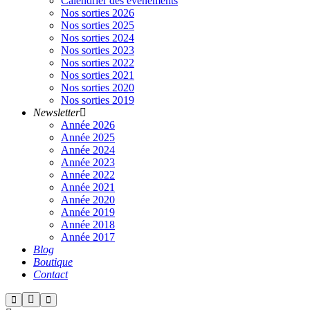
Calendrier des événements
Nos sorties 2026
Nos sorties 2025
Nos sorties 2024
Nos sorties 2023
Nos sorties 2022
Nos sorties 2021
Nos sorties 2020
Nos sorties 2019
Newsletter
Année 2026
Année 2025
Année 2024
Année 2023
Année 2022
Année 2021
Année 2020
Année 2019
Année 2018
Année 2017
Blog
Boutique
Contact
Plus
Rechercher
Menu
principal
d’infos