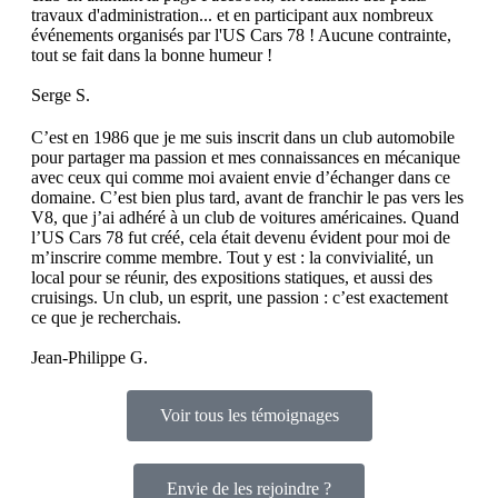
travaux d'administration... et en participant aux nombreux
événements organisés par l'US Cars 78 ! Aucune contrainte,
tout se fait dans la bonne humeur !
Serge S.
C’est en 1986 que je me suis inscrit dans un club automobile
pour partager ma passion et mes connaissances en mécanique
avec ceux qui comme moi avaient envie d’échanger dans ce
domaine. C’est bien plus tard, avant de franchir le pas vers les
V8, que j’ai adhéré à un club de voitures américaines. Quand
l’US Cars 78 fut créé, cela était devenu évident pour moi de
m’inscrire comme membre. Tout y est : la convivialité, un
local pour se réunir, des expositions statiques, et aussi des
cruisings. Un club, un esprit, une passion : c’est exactement
ce que je recherchais.
Jean-Philippe G.
Voir tous les témoignages
Envie de les rejoindre ?