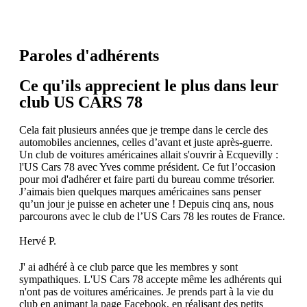
Paroles d'adhérents
Ce qu'ils apprecient le plus dans leur
club US CARS 78
Cela fait plusieurs années que je trempe dans le cercle des
automobiles anciennes, celles d’avant et juste après-guerre.
Un club de voitures américaines allait s'ouvrir à Ecquevilly :
l'US Cars 78 avec Yves comme président. Ce fut l’occasion
pour moi d'adhérer et faire parti du bureau comme trésorier.
J’aimais bien quelques marques américaines sans penser
qu’un jour je puisse en acheter une ! Depuis cinq ans, nous
parcourons avec le club de l’US Cars 78 les routes de France.
Hervé P.
J' ai adhéré à ce club parce que les membres y sont
sympathiques. L'US Cars 78 accepte même les adhérents qui
n'ont pas de voitures américaines. Je prends part à la vie du
club en animant la page Facebook, en réalisant des petits