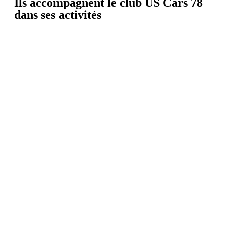
Ils accompagnent le club US Cars 78
dans ses activités