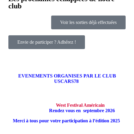
club
Voir les sorties déjà effectuées
Envie de participer ? Adhérez !
EVENEMENTS ORGANISES PAR LE CLUB
USCARS78
West Festival Américain
Rendez vous en septembre 2026
Merci à tous pour votre participation à l’édition 2025