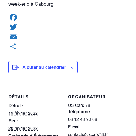
week-end à Cabourg
Facebook
Twitter
Email
Partager
Ajouter au calendrier
DÉTAILS
ORGANISATEUR
US Cars 78
Début :
Téléphone
19 février 2022
06 12 43 93 08
Fin :
E-mail
20 février 2022
contact@uscars78.fr
Catégorie d’Évènement: