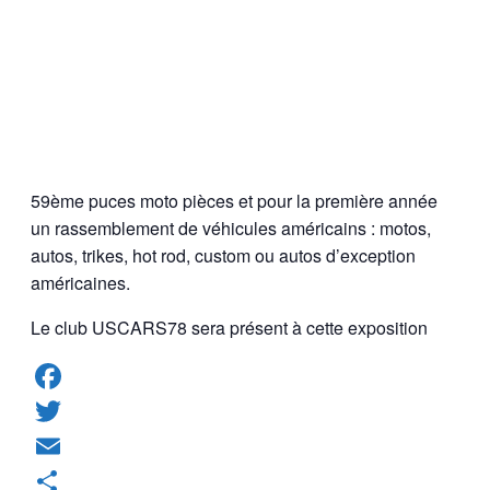
59ème puces moto pièces et pour la première année
un rassemblement de véhicules américains : motos,
autos, trikes, hot rod, custom ou autos d’exception
américaines.
Le club USCARS78 sera présent à cette exposition
Facebook
Twitter
Email