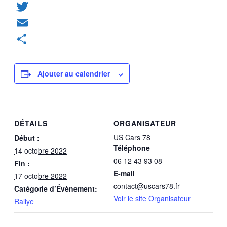
Facebook
Twitter
Email
Partager
Ajouter au calendrier
DÉTAILS
ORGANISATEUR
US Cars 78
Début :
Téléphone
14 octobre 2022
06 12 43 93 08
Fin :
E-mail
17 octobre 2022
contact@uscars78.fr
Catégorie d’Évènement:
Voir le site Organisateur
Rallye