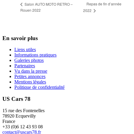
Repas de fin d’année
Salon AUTO MOTO RETRO –
Rouen 2022
2022
En savoir plus
Liens utiles
Informations pratiques
Galeries photos
Partenaires
Vu dans la presse
Petites annonces
Mentions légales
Politique de confidentialité
US Cars 78
15 rue des Fontenelles
78920 Ecquevilly
France
+33 (0)6 12 43 93 08
contact@uscars78.fr