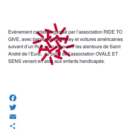
Evènement caritatif organisé par l’association RIDE TO
GIVE, avec baptêmes de harley et voitures américaines
suivant d’un Run pour découvrir les alentours de Saint
André de l’Eure, au profit de l’association OVALE ET
SENS venant en aide aux enfants handicapés.
Facebook
Twitter
Email