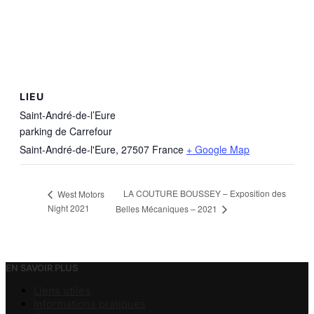
LIEU
Saint-André-de-l’Eure
parking de Carrefour
Saint-André-de-l'Eure
,
27507
France
+ Google Map
LA COUTURE BOUSSEY – Exposition des
West Motors
Night 2021
Belles Mécaniques – 2021
EN SAVOIR PLUS
Liens utiles
Informations pratiques