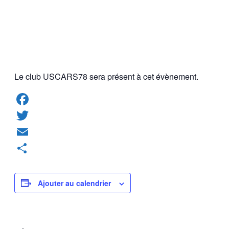
Le club USCARS78 sera présent à cet évènement.
Facebook
Twitter
Email
Partager
Ajouter au calendrier