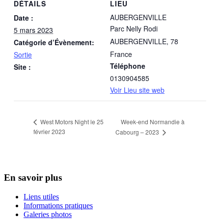
DÉTAILS
LIEU
AUBERGENVILLE
Date :
Parc Nelly Rodi
5 mars 2023
AUBERGENVILLE
,
78
Catégorie d’Évènement:
France
Sortie
Téléphone
Site :
0130904585
Voir Lieu site web
Week-end Normandie à
West Motors Night le 25
février 2023
Cabourg – 2023
En savoir plus
Liens utiles
Informations pratiques
Galeries photos