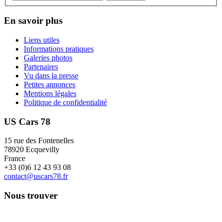
En savoir plus
Liens utiles
Informations pratiques
Galeries photos
Partenaires
Vu dans la presse
Petites annonces
Mentions légales
Politique de confidentialité
US Cars 78
15 rue des Fontenelles
78920 Ecquevilly
France
+33 (0)6 12 43 93 08
contact@uscars78.fr
Nous trouver